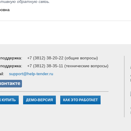
ативную обратную связь.
ровна
 поддержка:
+7 (3812) 38-20-22 (общие вопросы)
 поддержка:
+7 (3812) 38-35-11 (технические вопросы)
il:
support@help-tender.ru
К КУПИТЬ
ДЕМО-ВЕРСИЯ
КАК ЭТО РАБОТАЕТ