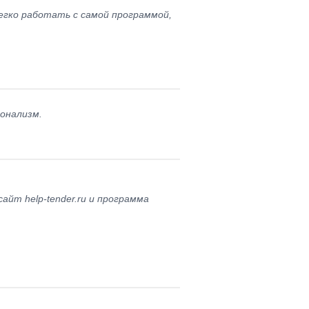
гко работать с самой программой,
онализм.
айт help-tender.ru и программа