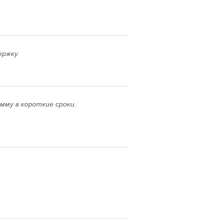
ержку.
мму в короткие сроки.