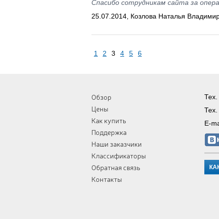
Спасибо сотрудникам сайта за опер
25.07.2014, Козлова Наталья Владими
1
2
3
4
5
6
Обзор
Тех.
Цены
Тех.
Как купить
E-ma
Поддержка
Наши заказчики
Классификаторы
Обратная связь
КА
Контакты