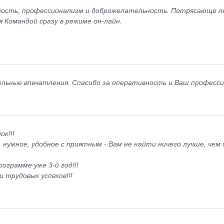
ность, профессионализм и доброжелательность. Потрясающе ле
Командой сразу в режиме он-лайн.
ельные впечатления. Спасибо за оперативность и Ваш професси
к!!!
нужное, удобное с приятным - Вам не найти ничего лучше, чем с
ограмме уже 3-й год!!!
 трудовых успехов!!!