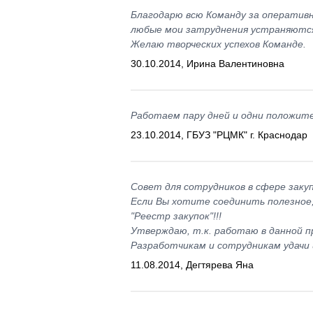
Благодарю всю Команду за оператив
любые мои затруднения устраняются 
Желаю творческих успехов Команде.
30.10.2014, Ирина Валентиновна
Работаем пару дней и одни положит
23.10.2014, ГБУЗ "РЦМК" г. Краснодар
Совет для сотрудников в сфере закупо
Если Вы хотите соединить полезное, 
"Реестр закупок"!!!
Утверждаю, т.к. работаю в данной пр
Разработчикам и сотрудникам удачи и
11.08.2014, Дегтярева Яна