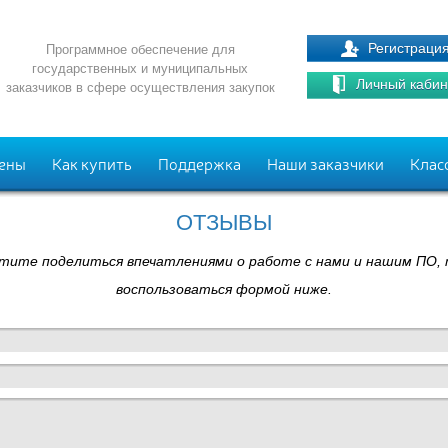
Регистраци
Программное обеспечение для
государственных и муниципальных
Личный кабин
заказчиков в сфере осуществления закупок
ены
Как купить
Поддержка
Наши заказчики
Клас
ОТЗЫВЫ
отите поделиться впечатлениями о работе с нами и нашим ПО,
воспользоваться формой ниже.