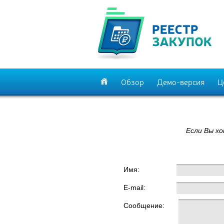
Обзор
Демо-версия
Ц
Если Вы х
Имя:
E-mail:
Сообщение: