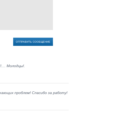
ОТПРАВИТЬ СООБЩЕНИЕ
.... Молодцы!.
кающих проблем! Спасибо за работу!