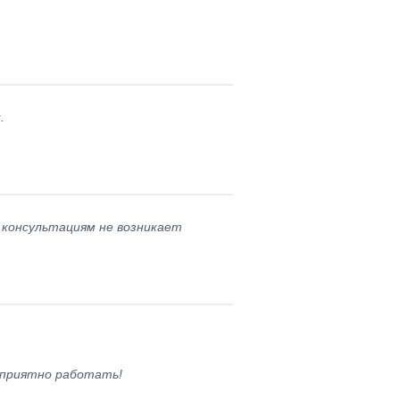
.
 консультациям не возникает
 приятно работать!