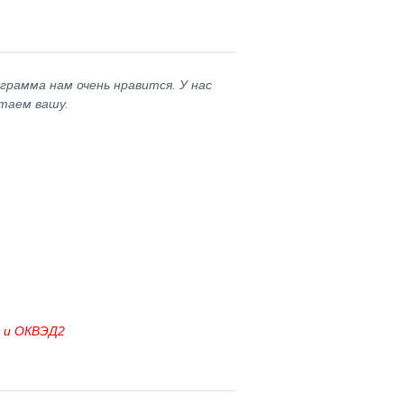
грамма нам очень нравится. У нас
таем вашу.
2 и ОКВЭД2