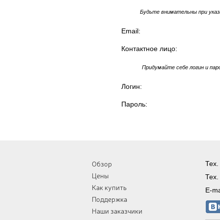
Будьте внимательны при указа
Email:
Контактное лицо:
Придумайте себе логин и паро
Логин:
Пароль:
Обзор
Тех.
Цены
Тех.
Как купить
E-ma
Поддержка
Наши заказчики