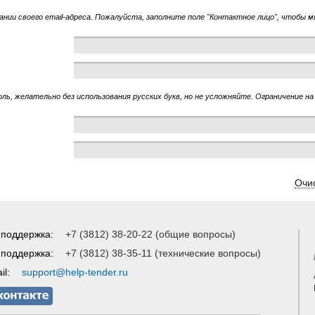
нии своего email-адреса. Пожалуйста, заполните поле "Контактное лицо", чтобы мы
ль, желательно без использования русских букв, но не усложняйте. Ограничение на 
Очи
 поддержка:
+7 (3812) 38-20-22 (общие вопросы)
 поддержка:
+7 (3812) 38-35-11 (технические вопросы)
il:
support@help-tender.ru