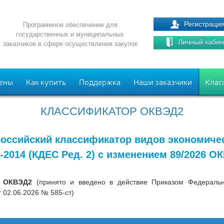
Регистраци
Программное обеспечение для
государственных и муниципальных
Личный кабин
заказчиков в сфере осуществления закупок
ены
Как купить
Поддержка
Наши заказчики
Клас
КЛАССИФИКАТОР ОКВЭД2
оссийский классификатор видов экономиче
-2014 (КДЕС Ред. 2) с изменением 89/2026 О
6 ОКВЭД2
(принято и введено в действие Приказом Федерально
 02.06.2026 № 585-ст)