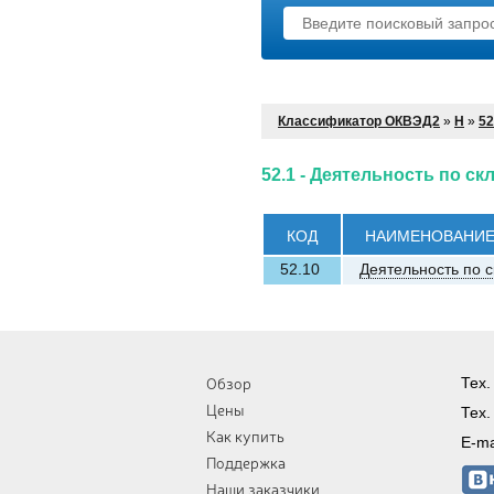
Классификатор ОКВЭД2
»
H
»
52
52.1 - Деятельность по с
КОД
НАИМЕНОВАНИ
52.10
Деятельность по 
Обзор
Тех.
Цены
Тех.
Как купить
E-ma
Поддержка
Наши заказчики