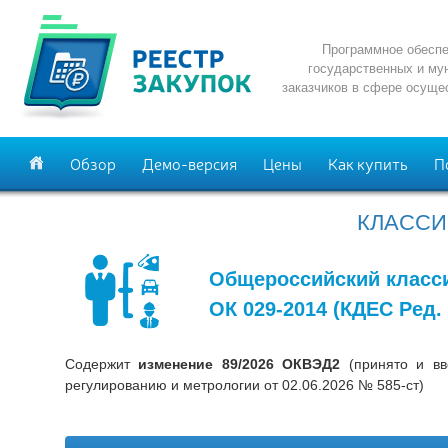
Программное обеспе
государственных и му
заказчиков в сфере осуще
Обзор
Демо-версия
Цены
Как купить
П
КЛАССИ
Общероссийский класс
ОК 029-2014 (КДЕС Ред.
Содержит
изменение 89/2026 ОКВЭД2
(принято и вв
регулированию и метрологии от 02.06.2026 № 585-ст)