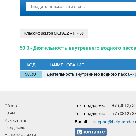
Классификатор ОКВЭД2
»
H
»
50
50.3 - Деятельность внутреннего водного пасс
КОД
НАИМЕНОВАНИЕ
50.30
Деятельность внутреннего водного пассажи
Обзор
Тех. поддержка:
+7 (3812) 3
Цены
Тех. поддержка:
+7 (3812) 3
Как купить
E-mail:
support@help-tender.
Поддержка
Наши заказчики