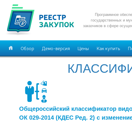
Программное обеспе
государственных и му
заказчиков в сфере осуще
Обзор
Демо-версия
Цены
Как купить
П
КЛАССИФИ
Общероссийский классификатор видо
ОК 029-2014 (КДЕС Ред. 2) с изменен