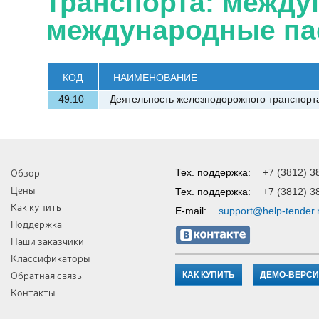
транспорта: между
международные па
КОД
НАИМЕНОВАНИЕ
49.10
Деятельность железнодорожного транспорт
Обзор
Тех. поддержка:
+7 (3812) 3
Цены
Тех. поддержка:
+7 (3812) 3
Как купить
E-mail:
support@help-tender.
Поддержка
Наши заказчики
Классификаторы
Обратная связь
КАК КУПИТЬ
ДЕМО-ВЕРС
Контакты