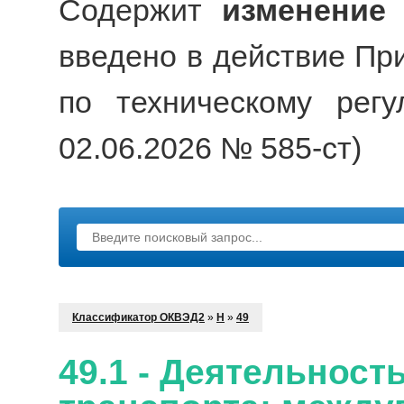
Содержит
изменение
введено в действие Пр
по техническому рег
02.06.2026 № 585-ст)
Классификатор ОКВЭД2
»
H
»
49
49.1 - Деятельнос