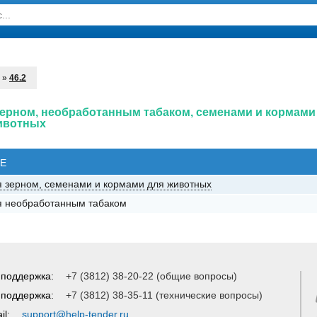
»
46.2
 зерном, необработанным табаком, семенами и кормами
ивотных
Е
я зерном, семенами и кормами для животных
я необработанным табаком
 поддержка:
+7 (3812) 38-20-22 (общие вопросы)
 поддержка:
+7 (3812) 38-35-11 (технические вопросы)
il:
support@help-tender.ru