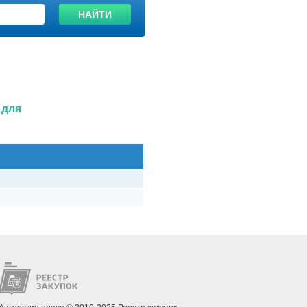
НАЙТИ
 для