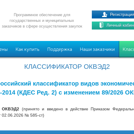
Регистраци
Программное обеспечение для
государственных и муниципальных
Личный кабин
заказчиков в сфере осуществления закупок
ены
Как купить
Поддержка
Наши заказчики
Клас
КЛАССИФИКАТОР ОКВЭД2
оссийский классификатор видов экономиче
-2014 (КДЕС Ред. 2) с изменением 89/2026 О
6 ОКВЭД2
(принято и введено в действие Приказом Федерально
 02.06.2026 № 585-ст)